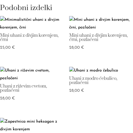
Podobni izdelki
Mini uhani z divjim korenjem,
Mini uhani z divjim korenjem,
črni
črni, pozlačeni
25,00
€
28,00
€
Uhani z modro čebulico,
pozlačeni
Uhani z riževim cvetom,
pozlačeni
28,00
€
28,00
€