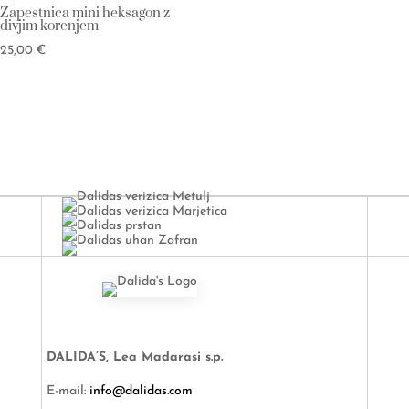
Zapestnica mini heksagon z
divjim korenjem
25,00
€
DALIDA’S, Lea Madarasi s.p.
E-mail:
info@dalidas.com