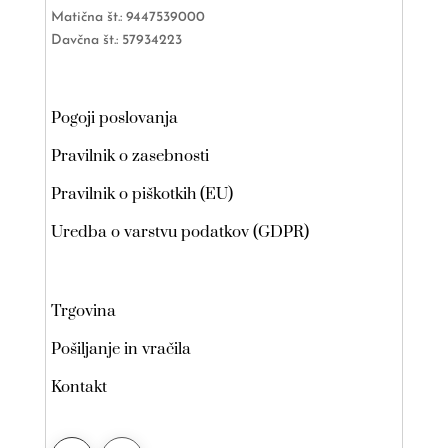
Matična št.: 9447539000
Davčna št.: 57934223
Pogoji poslovanja
Pravilnik o zasebnosti
Pravilnik o piškotkih (EU)
Uredba o varstvu podatkov (GDPR)
Trgovina
Pošiljanje in vračila
Kontakt