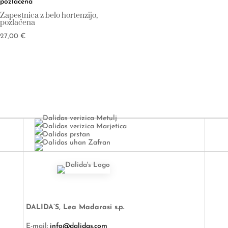
Zapestnica z belo hortenzijo,
pozlačena
27,00
€
DALIDA’S, Lea Madarasi s.p.
E-mail:
info@dalidas.com