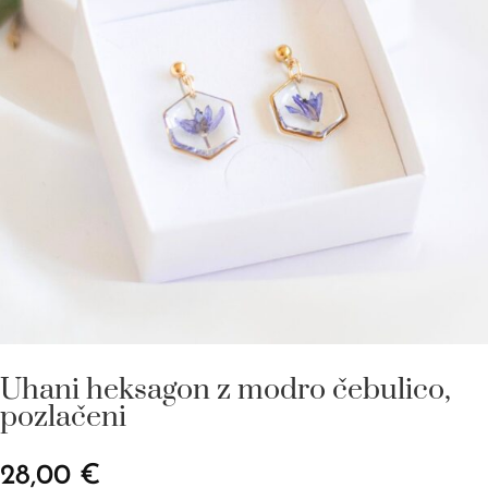
Uhani heksagon z modro čebulico,
pozlačeni
28,00
€