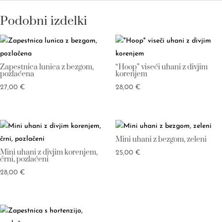
Podobni izdelki
Zapestnica lunica z bezgom,
“Hoop” viseči uhani z divjim
pozlačena
korenjem
27,00
€
28,00
€
Mini uhani z bezgom, zeleni
Mini uhani z divjim korenjem,
25,00
€
črni, pozlačeni
28,00
€