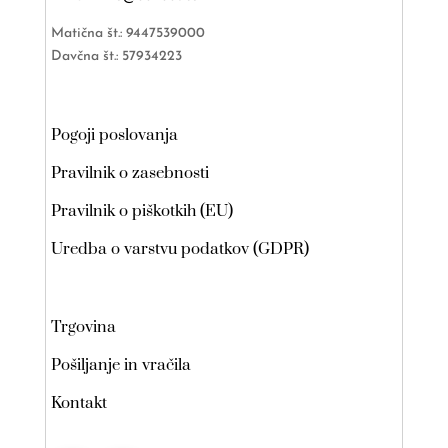
Matična št.: 9447539000
Davčna št.: 57934223
Pogoji poslovanja
Pravilnik o zasebnosti
Pravilnik o piškotkih (EU)
Uredba o varstvu podatkov (GDPR)
Trgovina
Pošiljanje in vračila
Kontakt