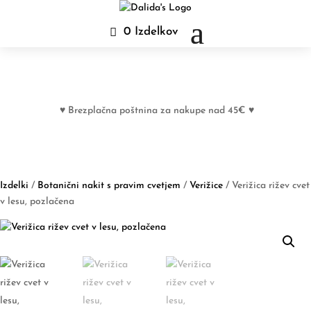
0 Izdelkov
♥ Brezplačna poštnina za nakupe nad 45€ ♥
Izdelki
/
Botanični nakit s pravim cvetjem
/
Verižice
/ Verižica rižev cvet
v lesu, pozlačena