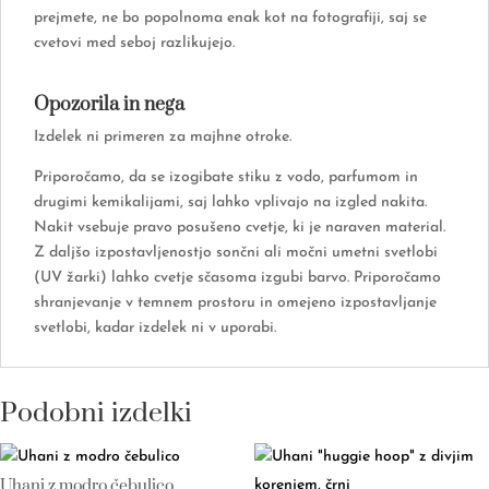
prejmete, ne bo popolnoma enak kot na fotografiji, saj se
cvetovi med seboj razlikujejo.
Opozorila in nega
Izdelek ni primeren za majhne otroke.
Priporočamo, da se izogibate stiku z vodo, parfumom in
drugimi kemikalijami, saj lahko vplivajo na izgled nakita.
Nakit vsebuje pravo posušeno cvetje, ki je naraven material.
Z daljšo izpostavljenostjo sončni ali močni umetni svetlobi
(UV žarki) lahko cvetje sčasoma izgubi barvo. Priporočamo
shranjevanje v temnem prostoru in omejeno izpostavljanje
svetlobi, kadar izdelek ni v uporabi.
Podobni izdelki
Uhani z modro čebulico,