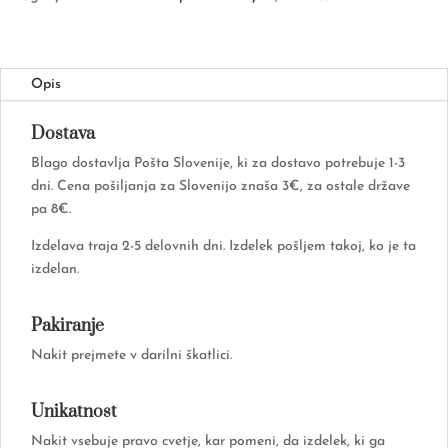
pozlačena
količina
Opis
Dostava
Blago dostavlja Pošta Slovenije, ki za dostavo potrebuje 1-3
dni. Cena pošiljanja za Slovenijo znaša 3€, za ostale države
pa 8€.
Izdelava traja 2-5 delovnih dni. Izdelek pošljem takoj, ko je ta
izdelan.
Pakiranje
Nakit prejmete v darilni škatlici.
Unikatnost
Nakit vsebuje pravo cvetje, kar pomeni, da izdelek, ki ga