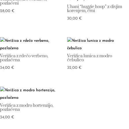
pozlačeni
Uhani “huggie hoop” z divjim
korenjem, črni
28,00
€
30,00
€
Verižica z rdečo verbeno,
Verižica lunica z modro
pozlačena
čebulico
34,00
€
32,00
€
Verižica z modro hortenzijo,
pozlačena
34,00
€