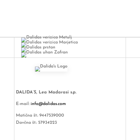
DALIDA’S, Lea Madarasi s.p.
E-mail:
info@dalidas.com
Matična št.: 9447539000
Davčna št.: 57934223